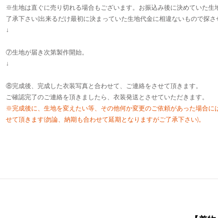
※生地は直ぐに売り切れる場合もございます。お振込み後に決めていた生
了承下さい(
出来るだけ最初に決まっていた生地代金に相違ないもので探さ
↓
⑦生地が届き次第製作開始。
↓
⑧完成後、完成した衣装写真と合わせて、ご連絡をさせて頂きます。
ご確認完了のご連絡を頂きましたら、衣装発送とさせていただきます。
※完成後に、生地を変えたい等、その他何か変更のご依頼があった場合に
せて頂きます(勿論、納期も合わせて延期となりますがご了承下さい)。