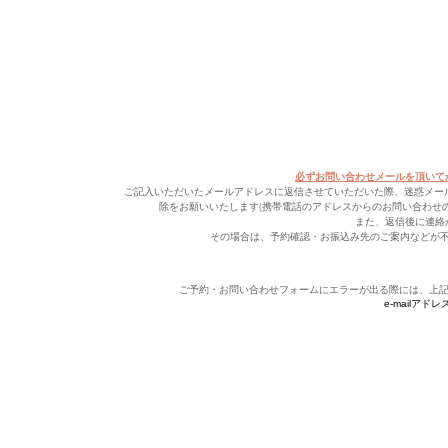
必ずお問い合わせメールを頂いて
ご記入いただいたメールアドレスに返信させていただいた際、迷惑メールに
除をお願いいたします(携帯電話のアドレスからのお問い合わせ
また、返信後に連絡
その場合は、予約確認・お振込み先のご案内などが
ご予約・お問い合わせフォームにエラーが出る際には、上記必
e-mailアドレス