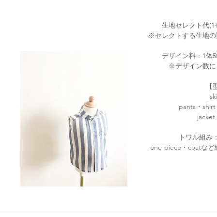
生地セレクト代(1セ
※セレクトする生地の
デザイン料：1体50
※デザイン数に
【
s
pants・shi
jack
トワル組み：
one-piece・coa