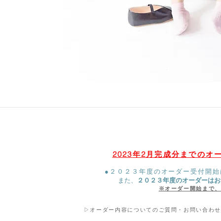
2023
年2
月完成
分までのオ
●２
０２３
年度のオーダー受付開始
​また、
２０２３年度のオーダーはお
​※オーダー開始まで
▷オーダー内容についてのご質問・お問い合わ