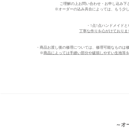
ご理解の上お問い合わせ・お申し込み下さ
※オーダーの込み具合によっては、もう少
・1点1点ハンドメイド
丁寧
な作りを心がけておりま
・商品お渡し後の修理については、修理可能なものは
​※
商品によっては手縫い部分や破損しやすい生地等
～オ