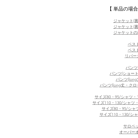
【 単品の場
ジャケット(裏地
ジャケット(裏地
ジャケットの
ベスト
ベスト
リバー
パンツ
パンツ(ショート
パンツ(lon
パンツ
(long丈・ク
サイズ80・95/シャツ・
サイズ110・130/シャツ
サイズ80・95/シャ
サイズ110・130/シ
サロペッ
オーバーオ