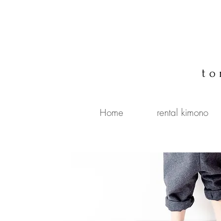
to
Home
rental kimono