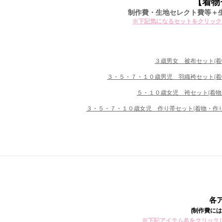
【着物
​制作費・生地セレクト費等
※下記気になるセットをクリック
３歳男女 被布セット(
３・５・７・１０歳男児 羽織袴セット(
５・１０歳女児 袴セット(着
​３・５・７・１０歳女児 作り帯セット(着物・
​
(制作費に
​※下記アイテム名をクリッ