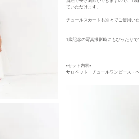
肩紐で長さ調節ができますので、1歳前
ていただけます。
チュールスカートも別々でご使用い
1歳記念の写真撮影時にもぴったりで
▪セット内容▪
サロペット・チュールワンピース・