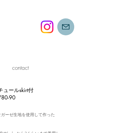
contact
チュールskirt付
/80-90
なガーゼ生地を使用して作った