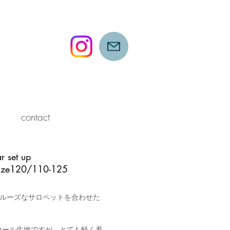
contact
ar set up
ize120/110-125
少しルーズなサロペットを合わせた
ウール生地ですが、とても軽く着