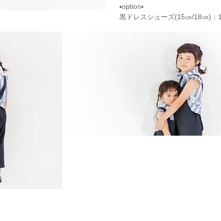
▪option▪
​黒ドレスシューズ(15㎝/18㎝)：1