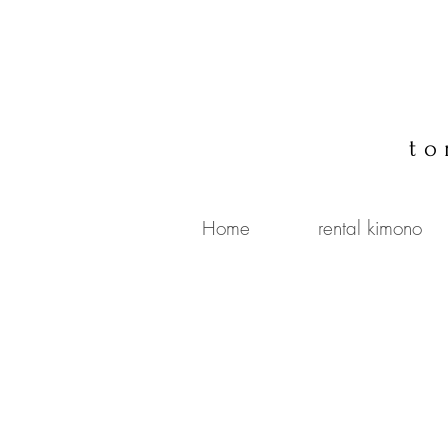
to
Home
rental kimono