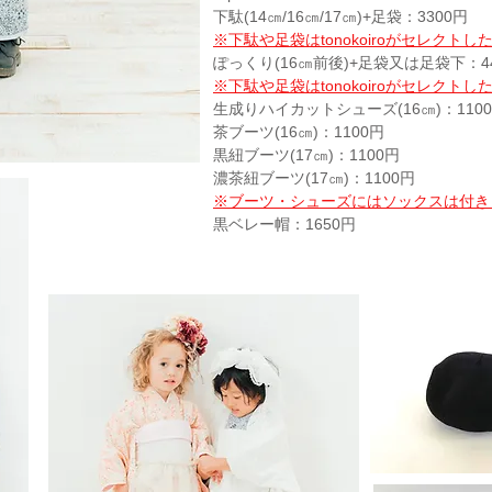
下駄(14㎝/16㎝/17㎝)+足袋：3300円
※下駄や足袋はtonokoiroがセレクト
ぽっくり(16㎝前後)+足袋又は足袋下：4
※下駄や足袋はtonokoiroがセレクト
​生成りハイカットシューズ(16㎝)：110
茶ブーツ(16㎝)：1100円
黒紐ブーツ(17㎝)：1100円
濃茶紐ブーツ(17㎝)：1100円
※ブーツ・シューズにはソックスは付き
黒ベレー帽：1650円