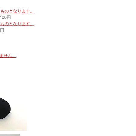
したものとなります。
400円
したものとなります。
0円
ません。