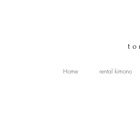
to
Home
rental kimono