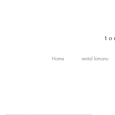
to
Home
rental kimono