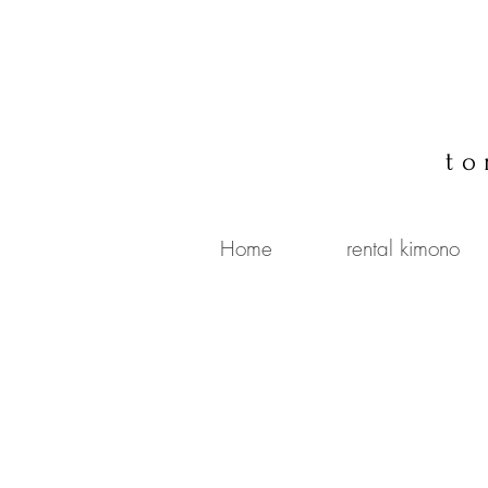
to
Home
rental kimono