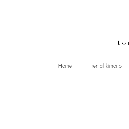
to
Home
rental kimono