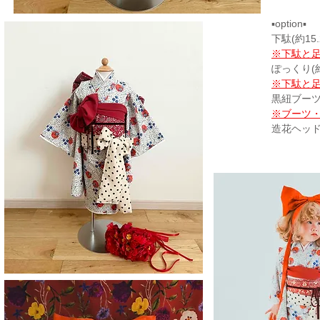
▪option▪
下駄(約15
※下駄と足
ぽっくり(約
※下駄と足
黒紐ブーツ(
※ブーツ
造花ヘッド