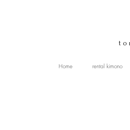
to
Home
rental kimono