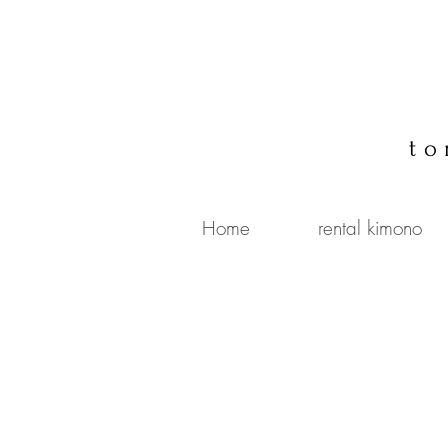
to
Home
rental kimono