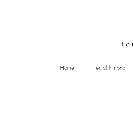
to
Home
rental kimono